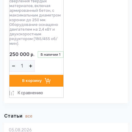
сверления твердых
материалов, включая
армированный бетон, с
максимальным диаметром
коронки до 250 мм.
Оборудование оснащено
двигателем на 2,4 кВт и
двухскоростным
редуктором (185/455 об/
мин).
250 000
р.
В наличии
1
В корзину
К сравнению
Статьи
все
05.08.2026