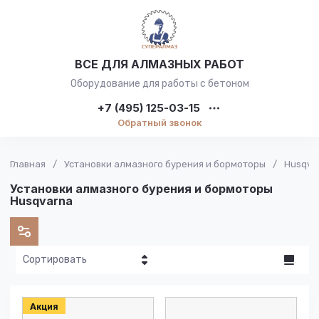
ВСЕ ДЛЯ АЛМАЗНЫХ РАБОТ
Оборудование для работы с бетоном
+7 (495) 125-03-15
Обратный звонок
Главная
/
Установки алмазного бурения и бормоторы
/
Husqva
Установки алмазного бурения и бормоторы
Husqvarna
Сортировать
Цена - убывание
Акция
Цена -