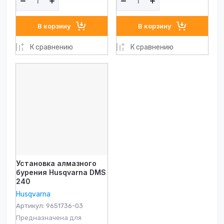
В корзину
В корзину
К сравнению
К сравнению
Установка алмазного
бурения Husqvarna DMS
240
Husqvarna
Артикул:
9651736-03
Предназначена для