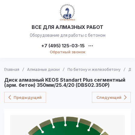
ВСЕ ДЛЯ АЛМАЗНЫХ РАБОТ
Оборудование для работы с бетоном
+7 (495) 125-03-15
Обратный звонок
Главная
/
Алмазные диски
/
По бетону и железобетону
/
Дис
Диск алмазный KEOS Standart Plus сегментный
(арм. бетон) 350мм/25.4/20 (DBS02.350P)
Предыдущий
Следующий