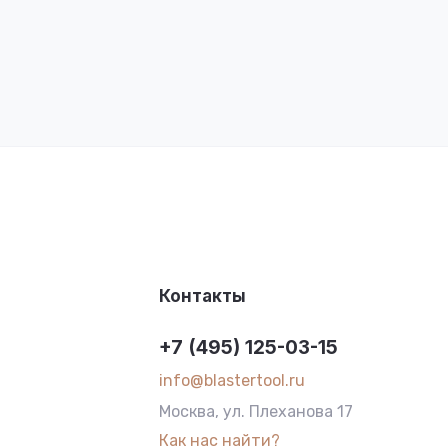
Контакты
+7 (495) 125-03-15
info@blastertool.ru
Москва, ул. Плеханова 17
Как нас найти?