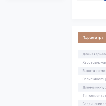
Параметры
Для материал
Хвостовик кор
Высота сегме
Возможность 
Длинна корпус
Тип сегмента 
Соединение се