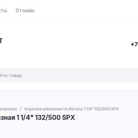
кты
Отзывы
Т
+7
 коронки
/
Коронка алмазная по бетону 1 1/4" 132/500 SPX
ная 1 1/4" 132/500 SPX