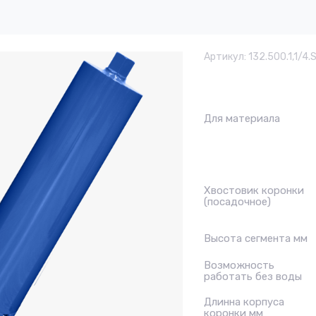
Артикул:
132.500.1,1/4.
Для материала
Хвостовик коронки
(посадочное)
Высота сегмента мм
Возможность
работать без воды
Длинна корпуса
коронки мм