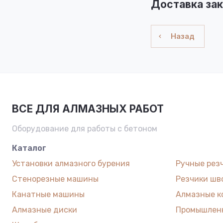
Доставка зак
Назад
ВСЕ ДЛЯ АЛМАЗНЫХ РАБОТ
Оборудование для работы с бетоном
Каталог
Установки алмазного бурения
Ручные рез
Стенорезные машины
Резчики шв
Канатные машины
Алмазные к
Алмазные диски
Промышлен