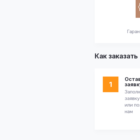
Гаран
Как заказать
Оста
1
заявк
Запол
заявку
или по
нам