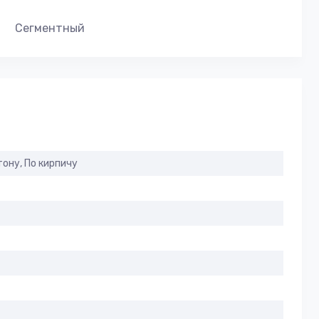
Сегментный
тону, По кирпичу