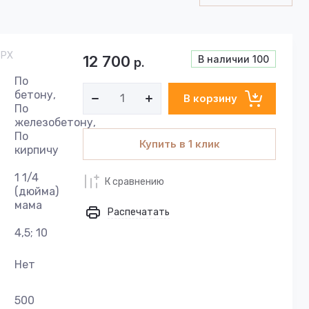
SPX
12 700
В наличии
100
р.
По
бетону,
В корзину
По
железобетону,
По
Купить в 1 клик
кирпичу
1 1/4
К сравнению
(дюйма)
мама
Распечатать
4,5; 10
Нет
500