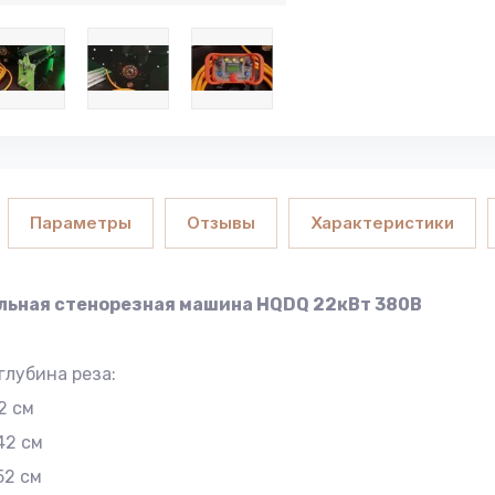
Параметры
Отзывы
Характеристики
ьная стенорезная машина HQDQ 22кВт 380В
глубина реза:
2 см
42 см
52 см