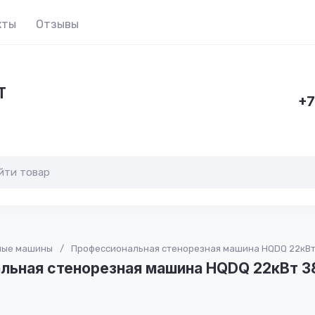
кты
Отзывы
Т
+7
ные машины
/
Профессиональная стенорезная машина HQDQ 22кВт
льная стенорезная машина HQDQ 22кВт 3