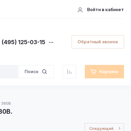
Войти в кабинет
 (495) 125-03-15
Обратный звонок
Поиск
Корзина
 380В.
80В.
Следующий