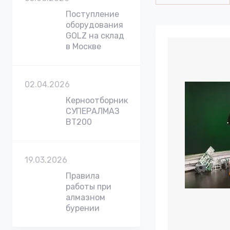
Поступление
оборудования
GOLZ на склад
в Москве
02.04.2026
Керноотборник
СУПЕРАЛМАЗ
BT200
19.03.2026
Правила
работы при
алмазном
бурении