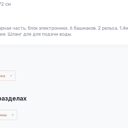
72 см
рная часть, блок электроники, 6 башмаков. 2 рельса, 1,4м
ия. Шланг для для подачи воды.
ина
разделах
ины