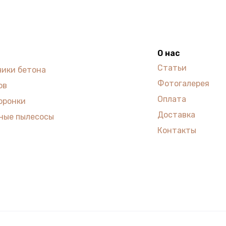
О нас
Статьи
чики бетона
Фотогалерея
ов
Оплата
оронки
Доставка
ные пылесосы
Контакты