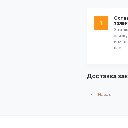
Оста
1
заявк
Запол
заявку
или по
нам
Доставка зак
Назад