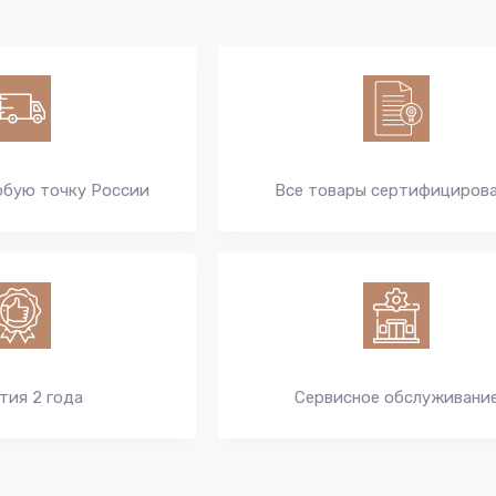
юбую точку России
Все товары сертифициров
тия 2 года
Сервисное обслуживани