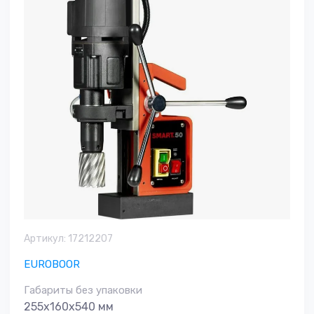
Артикул:
17212207
EUROBOOR
Габариты без упаковки
255x160x540 мм