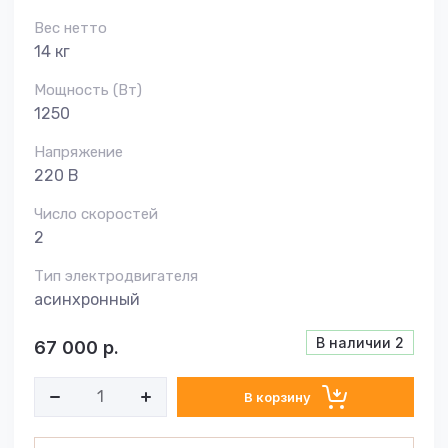
Вес нетто
14 кг
Мощность (Вт)
1250
Напряжение
220 В
Число скоростей
2
Тип электродвигателя
асинхронный
В наличии
2
67 000
р.
В корзину